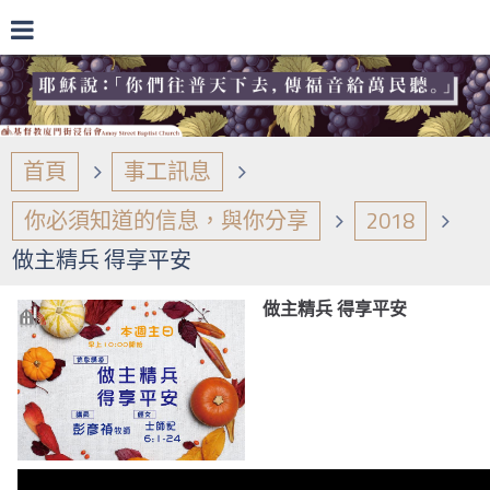
首頁
事工訊息
你必須知道的信息，與你分享
2018
做主精兵 得享平安
做主精兵 得享平安