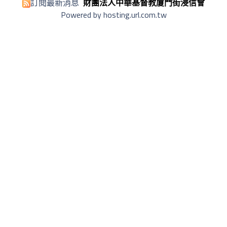
訂閱最新消息
財團法人中華基督教廈門街浸信會
Powered by hosting.url.com.tw