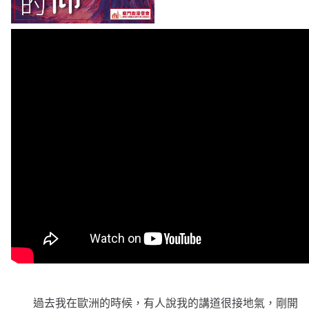
過去我在歐洲的時候，有人說我的講道很接地氣，剛開