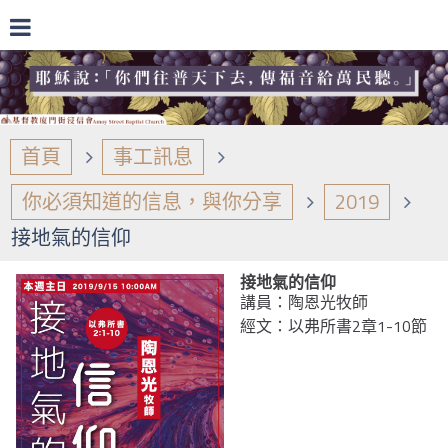
首頁
事工訊息
你必須知道的信息，與你分享
2019
接地氣的信仰
接地氣的信仰
講員：陶恩光牧師
經文：以弗所書2章1-10節