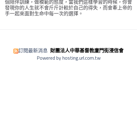
個陪伴訓練，做模範的態度，當我們這樣學習的時候，你會
發現你的人生就不會斤斤計較於自己的得失，而會牽上帝的
手一起來面對生命中每一次的選擇。
訂閱最新消息
財團法人中華基督教廈門街浸信會
Powered by hosting.url.com.tw